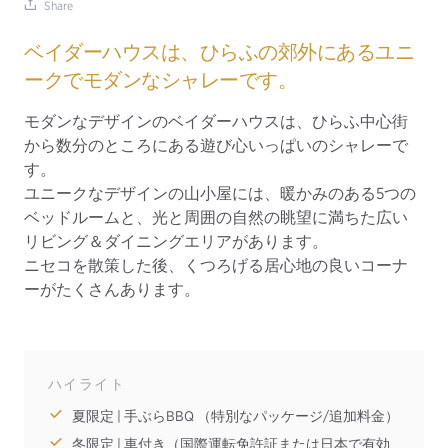
Share
ベイダーハウスは、ひらふの郊外にあるユニ
ークでモダンなシャレーです。
モダンなデザインのベイダーハウスは、ひらふ中心街
から数分のところにある遊び心いっぱいのシャレーで
す。
ユニークなデザインの山小屋には、暖かみのある5つの
ベッドルームと、光と周囲の自然の眺望に満ちた広い
リビング＆ダイニングエリアがあります。
ニセコを散策した後、くつろげる居心地の良いコーナ
ーがたくさんあります。
ハイライト
夏限定 | 手ぶらBBQ （特別なパッケージ/追加料金）
冬限定 | 車付き（国際運転免許証または日本で有効