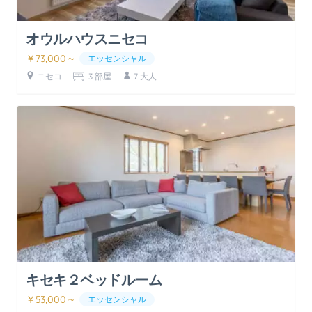
オウルハウスニセコ
￥73,000 ~
エッセンシャル
ニセコ
3 部屋
7 大人
キセキ２ベッドルーム
￥53,000 ~
エッセンシャル