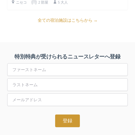
ニセコ
2 部屋
5 大人
全ての宿泊施設はこちらから →
特別特典が受けられるニュースレターへ登録
First Name
Last Name
Email Address