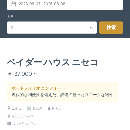
人数
検索
ベイダー ハウス ニセコ
￥137,000 ~
ポートフォリオ コンフォート
現代的な利便性を備えた、設備の整ったユニークな物件
ニセコ
5 部屋
9 大人
Googleマップ
View Floor Plan