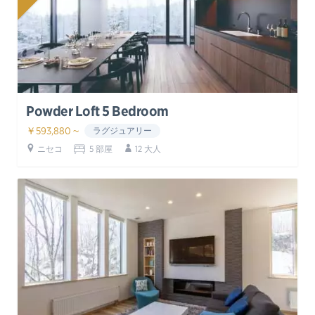
Powder Loft 5 Bedroom
￥593,880 ~
ラグジュアリー
ニセコ
5 部屋
12 大人