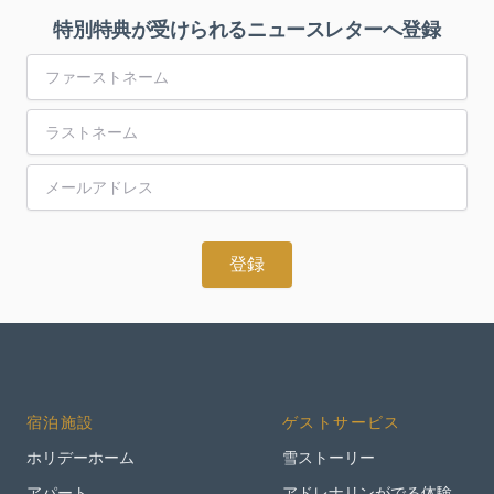
特別特典が受けられるニュースレターへ登録
First Name
Last Name
Email Address
宿泊施設
ゲストサービス
ホリデーホーム
雪ストーリー
アパート
アドレナリンがでる体験