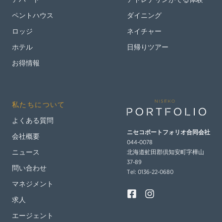
ペントハウス
ダイニング
ロッジ
ネイチャー
ホテル
日帰りツアー
お得情報
私たちについて
よくある質問
ニセコポートフォリオ
合同会社
会社概要
044-0078
北海道虻田郡倶知安町字樺山
ニュース
37-89
問い合わせ
Tel: 0136‐22‐0680
マネジメント
求人
エージェント