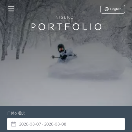
English
日付を選択