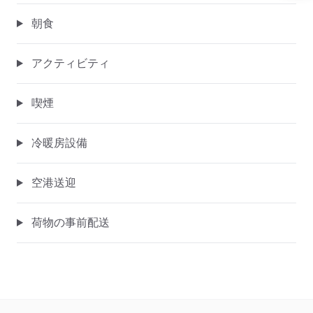
朝食
アクティビティ
喫煙
冷暖房設備
空港送迎
荷物の事前配送