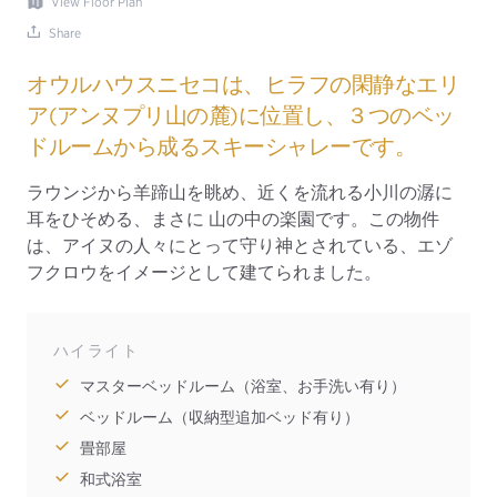
View Floor Plan
Share
オウルハウスニセコは、ヒラフの閑静なエリ
ア(アンヌプリ山の麓)に位置し、３つのベッ
ドルームから成るスキーシャレーです。
ラウンジから羊蹄山を眺め、近くを流れる小川の潺に
耳をひそめる、まさに 山の中の楽園です。この物件
は、アイヌの人々にとって守り神とされている、エゾ
フクロウをイメージとして建てられました。
ハイライト
マスターベッドルーム（浴室、お手洗い有り）
ベッドルーム（収納型追加ベッド有り）
畳部屋
和式浴室