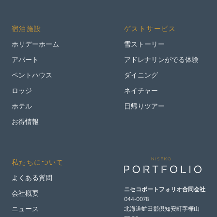
宿泊施設
ゲストサービス
ホリデーホーム
雪ストーリー
アパート
アドレナリンがでる体験
ペントハウス
ダイニング
ロッジ
ネイチャー
ホテル
日帰りツアー
お得情報
私たちについて
よくある質問
ニセコポートフォリオ
合同会社
会社概要
044-0078
北海道虻田郡倶知安町字樺山
ニュース