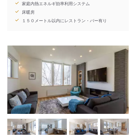
家庭内熱エネルギ効率利用システム
床暖房
１５０メートル以内にレストラン・バー有り