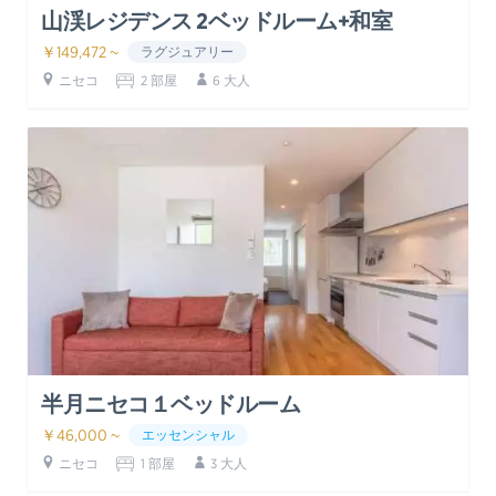
山渓レジデンス 2ベッドルーム+和室
￥149,472 ~
ラグジュアリー
ニセコ
2 部屋
6 大人
半月ニセコ１ベッドルーム
￥46,000 ~
エッセンシャル
ニセコ
1 部屋
3 大人