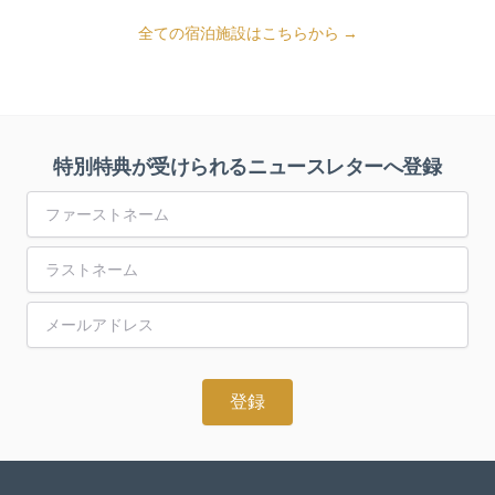
全ての宿泊施設はこちらから →
特別特典が受けられるニュースレターへ登録
First Name
Last Name
Email Address