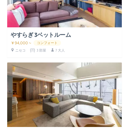
やすらぎ 3ベットルーム
￥94,000 ~
コンフォート
ニセコ
3 部屋
7 大人