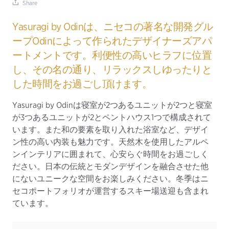
Share
Yasuragi by Odinは、ニセコの著名な開発グル
ープOdinによって作られたデザイナーズアパ
ートメントです。利便性の高いヒラフに位置
し、その名の通り、リラックスしゆったりと
した時間をお過ごし頂けます。
Yasuragi by Odinは寝室が2つあるユニットが2つと寝室
が3つあるユニットが2とペントハウス1つで構成されて
います。また和の要素を取り入れた浴室など、デザイ
ン性の高い内装も魅力です。天然木を使用したアルペ
ンインテリアに囲まれて、心安らぐ時間をお過ごしく
ださい。日本の伝統とモダンデザインを融合させた他
にないユニークな空間をお楽しみください。冬季はニ
セコポートフォリオが運営するスキー場送迎も含まれ
ています。