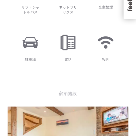
リフトシャ
ネットフリ
全室禁煙
トルバス
ックス
駐車場
電話
WiFi
宿泊施設