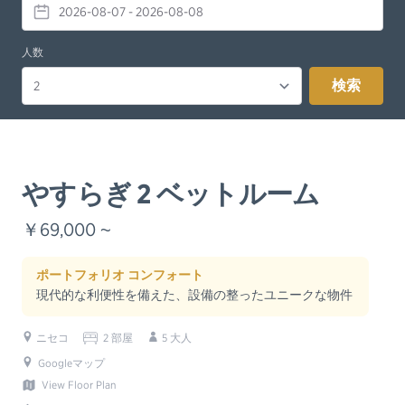
人数
検索
やすらぎ 2 ベットルーム
￥69,000 ~
ポートフォリオ コンフォート
現代的な利便性を備えた、設備の整ったユニークな物件
ニセコ
2 部屋
5 大人
Googleマップ
View Floor Plan