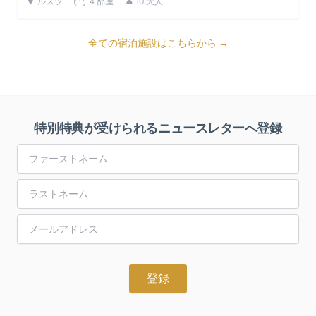
ルスツ
4 部屋
10 大人
全ての宿泊施設はこちらから →
特別特典が受けられるニュースレターへ登録
First Name
Last Name
Email Address