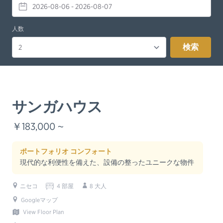
人数
検索
サンガハウス
￥183,000 ~
ポートフォリオ コンフォート
現代的な利便性を備えた、設備の整ったユニークな物件
ニセコ
4 部屋
8 大人
Googleマップ
View Floor Plan