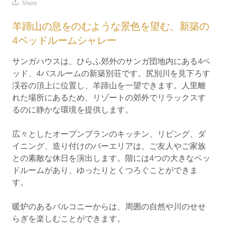
Share
羊蹄山の息をのむような景色を望む、新築の
4ベッドルームシャレー
サンガハウスは、ひらふ郊外のサンガ団地内にある4ベ
ッド、4バスルームの新築別荘です。尻別川を見下ろす
渓谷の頂上に位置し、羊蹄山を一望できます。人里離
れた場所にあるため、リゾートの郊外でリラックスす
るのに静かな環境を提供します。
広々としたオープンプランのキッチン、リビング、ダ
イニング、造り付けのバーエリアは、ご友人やご家族
との素敵な休日を演出します。階には4つの大きなベッ
ドルームがあり、ゆったりとくつろぐことができま
す。
暖炉のあるバルコニーからは、周囲の自然や川のせせ
らぎを楽しむことができます。