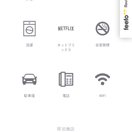
洗濯
ネットフリ
全室禁煙
ックス
駐車場
電話
WiFi
宿泊施設