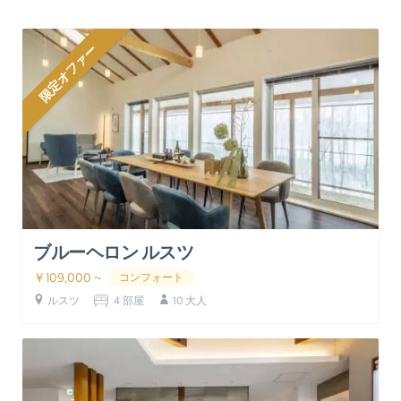
限定オファー
ブルーヘロン ルスツ
￥109,000 ~
コンフォート
ルスツ
4 部屋
10 大人